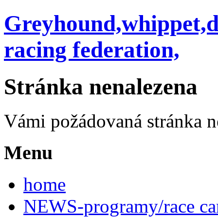
Greyhound,whippet,do
racing federation,
Stránka nenalezena
Vámi požádovaná stránka n
Menu
home
NEWS-programy/race car