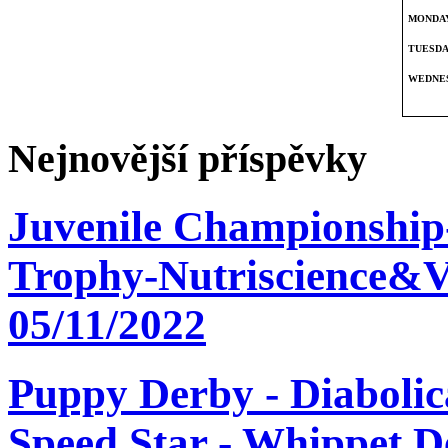
Nejnovější příspěvky
Juvenile Championship
Trophy-Nutriscience&V
05/11/2022
Puppy Derby - Diabolica
Speed Star - Whippet D